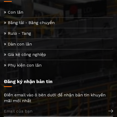
Con lăn
Băng tải - Băng chuyền
Rulo - Tang
Dàn con lăn
Giá kệ công nghiệp
Phụ kiện con lăn
Đăng ký nhận bản tin
Điền email vào ô bên dưới để nhận bản tin khuyến
mãi mới nhất