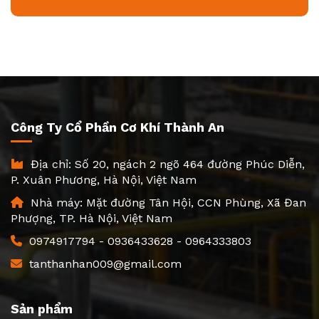
Công Ty Cổ Phần Cơ Khí Thành An
Địa chỉ: Số 20, ngách 2 ngõ 464 đường Phúc Diễn,
P. Xuân Phương, Hà Nội, Việt Nam
Nhà máy: Mặt đường Tân Hội, CCN Phùng, Xã Đan
Phượng, TP. Hà Nội, Việt Nam
0974917794
-
0936433628
-
0964333803
tanthanhan009@gmail.com
Sản phẩm