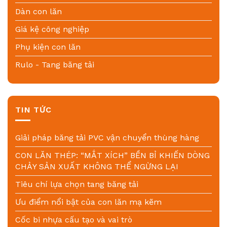
Dàn con lăn
Giá kệ công nghiệp
Phụ kiện con lăn
Rulo - Tang băng tải
TIN TỨC
Giải pháp băng tải PVC vận chuyển thùng hàng
CON LĂN THÉP: “MẮT XÍCH” BỀN BỈ KHIẾN DÒNG
CHẢY SẢN XUẤT KHÔNG THỂ NGỪNG LẠI
Tiêu chí lựa chọn tang băng tải
Ưu điểm nổi bật của con lăn mạ kẽm
Cốc bi nhựa cấu tạo và vai trò