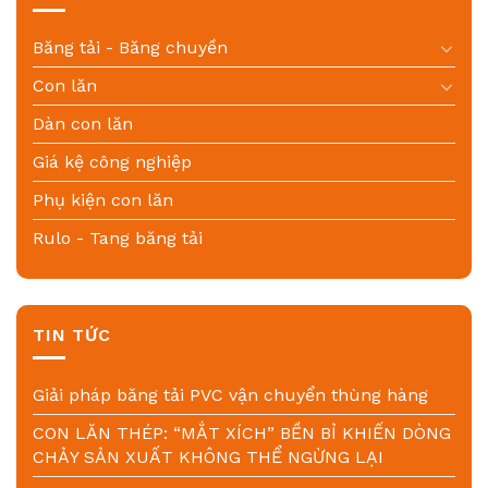
Băng tải - Băng chuyền
Con lăn
Dàn con lăn
Giá kệ công nghiệp
Phụ kiện con lăn
Rulo - Tang băng tải
TIN TỨC
Giải pháp băng tải PVC vận chuyển thùng hàng
CON LĂN THÉP: “MẮT XÍCH” BỀN BỈ KHIẾN DÒNG
CHẢY SẢN XUẤT KHÔNG THỂ NGỪNG LẠI