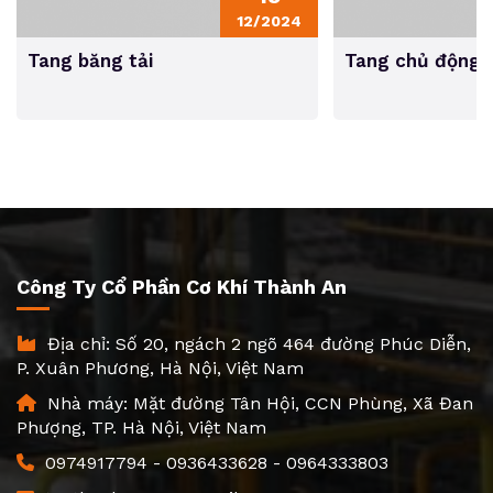
12/2024
Tang băng tải
Tang chủ động
Công Ty Cổ Phần Cơ Khí Thành An
Địa chỉ: Số 20, ngách 2 ngõ 464 đường Phúc Diễn,
P. Xuân Phương, Hà Nội, Việt Nam
Nhà máy: Mặt đường Tân Hội, CCN Phùng, Xã Đan
Phượng, TP. Hà Nội, Việt Nam
0974917794
-
0936433628
-
0964333803