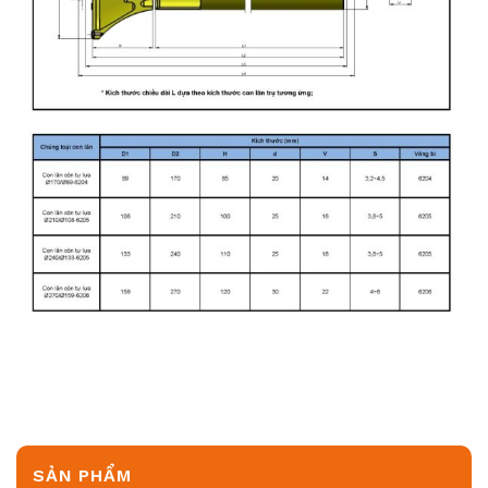
SẢN PHẨM