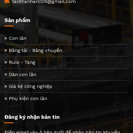
tanthanhan009@gmail.com
Sản phẩm
Con lăn
Băng tải - Băng chuyền
Rulo - Tang
Dàn con lăn
Giá kệ công nghiệp
Phụ kiện con lăn
Đăng ký nhận bản tin
Điền email vào ô bên dưới để nhận bản tin khuyến