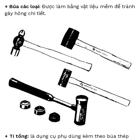
+ Búa các loại:
Được làm bằng vật liệu mềm để tránh
gây hỏng chi tiết.
+ Ti tống:
là dụng cụ phụ dùng kèm theo búa thép