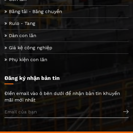
Băng tải - Băng chuyền
Rulo - Tang
Dàn con lăn
Giá kệ công nghiệp
Phụ kiện con lăn
Đăng ký nhận bản tin
Điền email vào ô bên dưới để nhận bản tin khuyến
mãi mới nhất