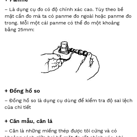
– Là dụng cụ đo có độ chính xác cao. Tùy theo bề
mặt cần đo mà ta có panme đo ngoài hoặc panme đo
trong. Mỗi một cái panme có thể đo một khoảng
bằng 25mm:
+ Đồng hồ so
– Đồng hồ so là dụng cụ dùng để kiểm tra độ sai lệch
của chi tiết
+ Căn mẫu, căn lá
– Căn là những miếng thép được tôi cứng và có