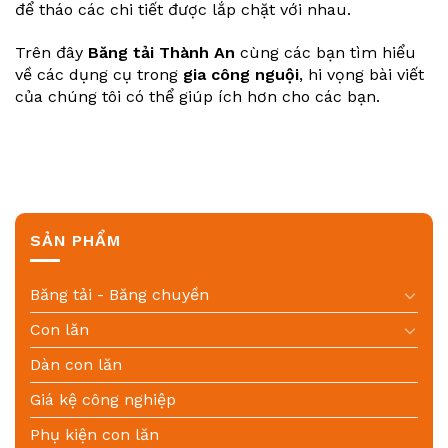
để tháo các chi tiết được lắp chặt với nhau.
Trên đây
Băng tải Thành An
cùng các bạn tìm hiểu
về các dụng cụ trong
gia công nguội
, hi vọng bài viết
của chúng tôi có thể giúp ích hơn cho các bạn.
SẢN PHẨM
Băng tải - Băng chuyền
Con lăn
Dàn con lăn
Giá kệ công nghiệp
Phụ kiện con lăn