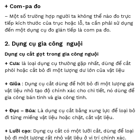
+ Com-pa đo
– Một số trường hợp người ta không thể nào đo trực
tiếp kích thước của trục hoặc lỗ, ta cần phải sử dụng
đến một dụng cụ đo gián tiếp là com pa đo.
2. Dụng cụ gia công nguội
Dụng cụ cắt gọt trong gia công nguội
+ Cưa:
là loại dụng cụ thường gặp nhất, dùng để cắt
phôi hoặc cắt bỏ đi một lượng dư lớn của vật liệu
+ Giũa
: Dụng cụ cắt dùng để hớt bỏ đi một lượng gia
vật liệu nhỏ tạo độ chính xác cho chi tiết, nó dùng để
gia công bán tinh và gia công tinh.
+ Đục – Búa
: Là dụng cụ cắt bằng xung lực để loại bỏ
đi từng miếng vật liệu hoặc chặt, cắt vật liệu.
+ Lưỡi cạo
: Dụng cụ cắt có một lưỡi cắt, dùng để loại
bỏ đi một lượng rất nhỏ vật liệu ở vị trí chính xác.