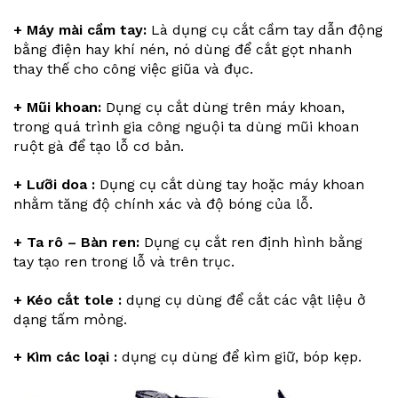
+ Máy mài cầm tay:
Là dụng cụ cắt cầm tay dẫn động
bằng điện hay khí nén, nó dùng để cắt gọt nhanh
thay thế cho công việc giũa và đục.
+ Mũi khoan:
Dụng cụ cắt dùng trên máy khoan,
trong quá trình gia công nguội ta dùng mũi khoan
ruột gà để tạo lỗ cơ bản.
+ Lưỡi doa :
Dụng cụ cắt dùng tay hoặc máy khoan
nhằm tăng độ chính xác và độ bóng của lỗ.
+ Ta rô – Bàn ren:
Dụng cụ cắt ren định hình bằng
tay tạo ren trong lỗ và trên trục.
+ Kéo cắt tole :
dụng cụ dùng để cắt các vật liệu ở
dạng tấm mỏng.
+ Kìm các loại :
dụng cụ dùng để kìm giữ, bóp kẹp.