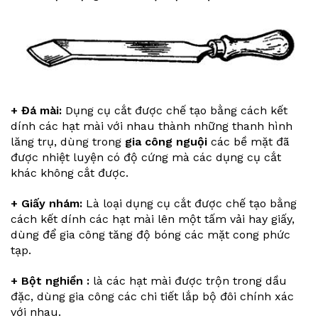
+ Đá mài:
Dụng cụ cắt được chế tạo bằng cách kết
dính các hạt mài với nhau thành những thanh hình
lăng trụ, dùng trong
gia công nguội
các bề mặt đã
được nhiệt luyện có độ cứng mà các dụng cụ cắt
khác không cắt được.
+ Giấy nhám:
Là loại dụng cụ cắt được chế tạo bằng
cách kết dính các hạt mài lên một tấm vải hay giấy,
dùng để gia công tăng độ bóng các mặt cong phức
tạp.
+ Bột nghiền :
là các hạt mài được trộn trong dầu
đặc, dùng gia công các chi tiết lắp bộ đôi chính xác
với nhau.