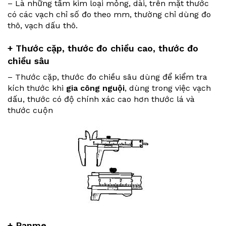
– Là những tấm kim loại mỏng, dài, trên mặt thước
có các vạch chỉ số đo theo mm, thường chỉ dùng đo
thô, vạch dấu thô.
+ Thước cặp, thước đo chiều cao, thước đo
chiều sâu
– Thước cặp, thước đo chiều sâu dùng để kiểm tra
kích thước khi
gia công nguội
, dùng trong việc vạch
dấu, thước có độ chính xác cao hơn thước lá và
thước cuộn
+ Panme