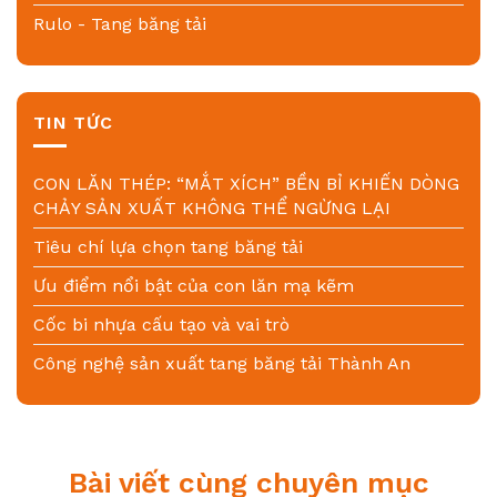
Rulo - Tang băng tải
TIN TỨC
CON LĂN THÉP: “MẮT XÍCH” BỀN BỈ KHIẾN DÒNG
CHẢY SẢN XUẤT KHÔNG THỂ NGỪNG LẠI
Tiêu chí lựa chọn tang băng tải
Ưu điểm nổi bật của con lăn mạ kẽm
Cốc bi nhựa cấu tạo và vai trò
Công nghệ sản xuất tang băng tải Thành An
Bài viết cùng chuyên mục