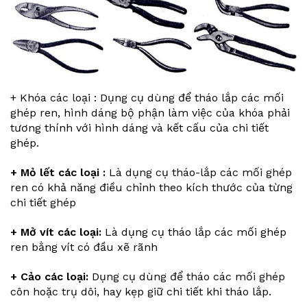
+ Khóa các loại : Dụng cụ dùng để tháo lắp các mối
ghép ren, hình dáng bộ phận làm việc của khóa phải
tương thính với hình dáng và kết cấu của chi tiết
ghép.
+ Mỏ lết các loại :
Là dụng cụ tháo-lắp các mối ghép
ren có khả năng điều chỉnh theo kích thước của từng
chi tiết ghép
+ Mở vít các loại:
Là dụng cụ tháo lắp các mối ghép
ren bằng vít có đầu xẽ rãnh
+ Cảo các loại:
Dụng cụ dùng để tháo các mối ghép
côn hoặc trụ dôi, hay kẹp giữ chi tiết khi tháo lắp.