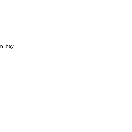
m ,hay