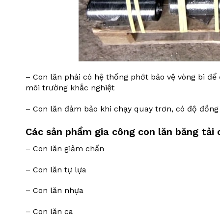
– Con lăn phải có hệ thống phớt bảo vệ vòng bi để
môi trường khắc nghiệt
– Con lăn đảm bảo khi chạy quay trơn, có độ đồng 
Các sản phẩm gia công con lăn băng tải
– Con lăn giảm chấn
– Con lăn tự lựa
– Con lăn nhựa
– Con lăn ca