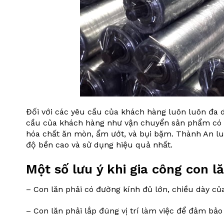
Đối với các yêu cầu của khách hàng luôn luôn đa d
cầu của khách hàng như vận chuyển sản phẩm có tr
hóa chất ăn mòn, ẩm ướt, và bụi bặm. Thành An lu
độ bền cao và sử dụng hiệu quả nhất.
Một số lưu ý khi gia công con l
– Con lăn phải có đường kính đủ lớn, chiều dày củ
– Con lăn phải lắp đúng vị trí làm việc để đảm bảo