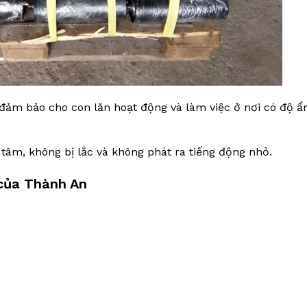
 đảm bảo cho con lăn hoạt động và làm việc ở nơi có độ ẩ
tâm, không bị lắc và không phát ra tiếng động nhỏ.
 của Thành An