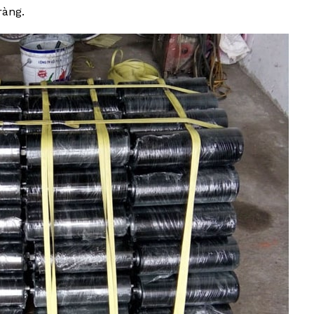
ràng.