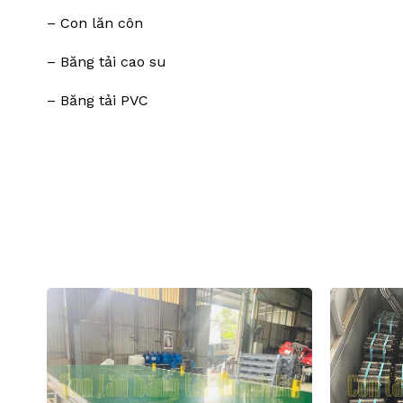
– Con lăn côn
– Băng tải cao su
– Băng tải PVC