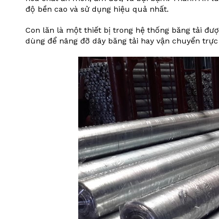
độ bền cao và sử dụng hiệu quả nhất.
Con lăn là một thiết bị trong hệ thống băng tải đ
dùng để nâng đỡ dây băng tải hay vận chuyển trực