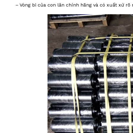
– Vòng bi của con lăn chính hãng và có xuất xứ rõ 