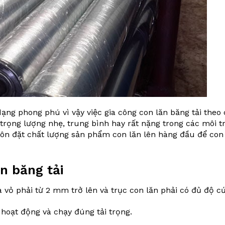
ạng phong phú vì vậy việc gia công con lăn băng tải theo
ọng lượng nhẹ, trung bình hay rất nặng trong các môi t
ôn đặt chất lượng sản phẩm con lăn lên hàng đầu để con 
ăn băng tải
a vỏ phải từ 2 mm trở lên và trục con lăn phải có đủ độ c
 hoạt động và chạy đúng tải trọng.