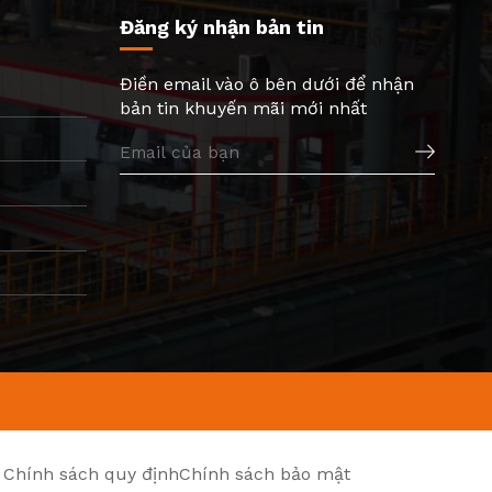
Đăng ký nhận bản tin
Điền email vào ô bên dưới để nhận
bản tin khuyến mãi mới nhất
Chính sách quy định
Chính sách bảo mật