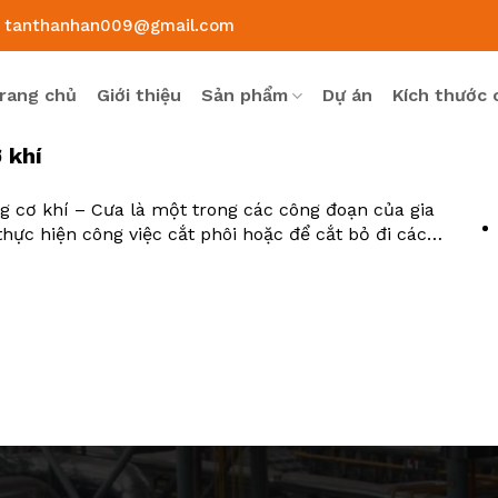
tanthanhan009@gmail.com
rang chủ
Giới thiệu
Sản phẩm
Dự án
Kích thước 
 khí
ng cơ khí – Cưa là một trong các công đoạn của gia
hực hiện công việc cắt phôi hoặc để cắt bỏ đi các
 cụ có một khung sắt...